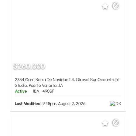
$260,000
2354 Carr. Barra De Navidad 114, Girasol Sur Oceanfront
Studio, Puerto Vallarta, JA
Active
1BA
490SF
Last Modified:
9:48pm, August 2, 2026