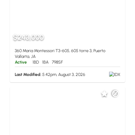
$243,000
360 Maria Montessori T3-605, 605 torre 3, Puerto
Vallarta, JA
Active
1BD
1BA
798SF
Last Modified:
5:42pm, August 3, 2026