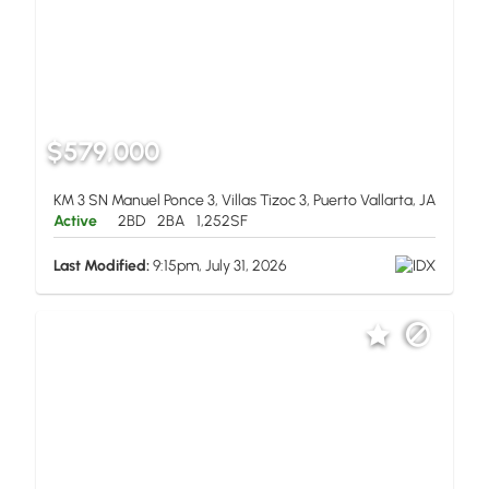
$579,000
KM 3 SN Manuel Ponce 3, Villas Tizoc 3, Puerto Vallarta, JA
Active
2BD
2BA
1,252SF
Last Modified:
9:15pm, July 31, 2026