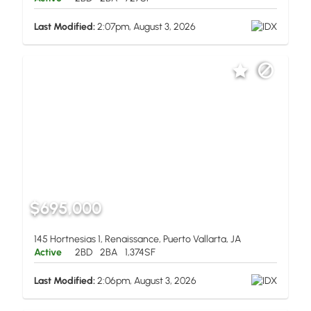
Last Modified:
2:07pm, August 3, 2026
$695,000
145 Hortnesias 1, Renaissance, Puerto Vallarta, JA
Active
2BD
2BA
1,374SF
Last Modified:
2:06pm, August 3, 2026