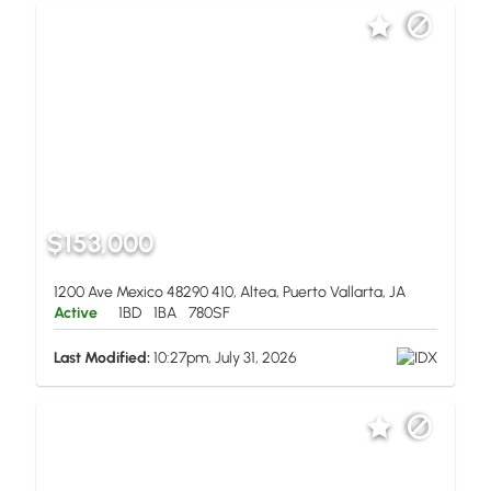
$153,000
1200 Ave Mexico 48290 410, Altea, Puerto Vallarta, JA
Active
1BD
1BA
780SF
Last Modified:
10:27pm, July 31, 2026