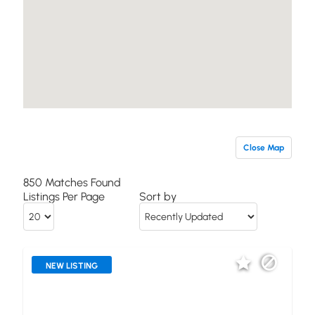
Close Map
850 Matches Found
Listings Per Page
Sort by
NEW LISTING