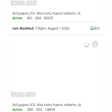
$258,500
363 pulpito 201, Alta Vista, Puerto Vallarta, JA
Active
1BD
2BA
835SF
Last Modified:
7:30pm, August 1, 2026
$338,800
363 pulpito 303, Alta Vista, Puerto Vallarta, JA
Active
2BD
2BA
1,184SF