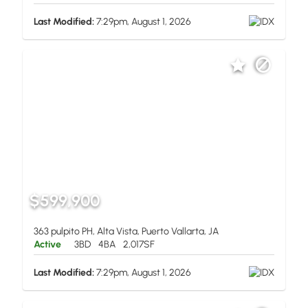
Last Modified:
7:29pm, August 1, 2026
$599,900
363 pulpito PH, Alta Vista, Puerto Vallarta, JA
Active
3BD
4BA
2,017SF
Last Modified:
7:29pm, August 1, 2026