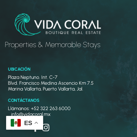
Properties & Memorable Stays
UBICACIÓN
Plaza Neptuno. Int. C-7
Blvd. Francisco Medina Ascencio Km 7.5
Marina Vallarta, Puerto Vallarta, Jal.
CONTÁCTANOS
Llámanos: +52 322 263 6000
info@vidacoral.mx
ES
Síguenos