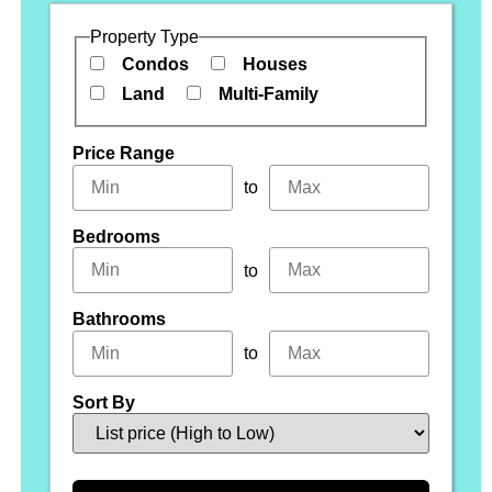
Property Type
Condos
Houses
Land
Multi-Family
Price Range
to
Bedrooms
to
Bathrooms
to
Sort By