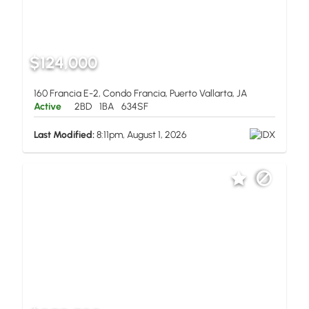
$124,000
160 Francia E-2, Condo Francia, Puerto Vallarta, JA
Active
2BD
1BA
634SF
Last Modified:
8:11pm, August 1, 2026