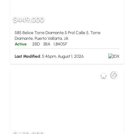
$449,000
585 Belice Torre Diamante 5 Prol Calle 5, Torre
Diamante, Puerto Vallarta, JA
Active
2BD
3BA
1,840SF
Last Modified:
5:46pm, August 1, 2026