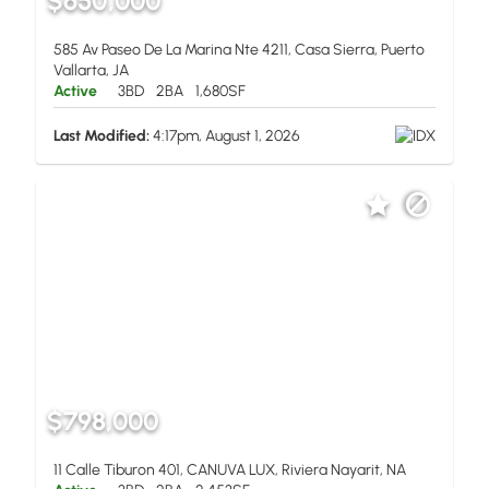
$650,000
585 Av Paseo De La Marina Nte 4211, Casa Sierra, Puerto
Vallarta, JA
Active
3BD
2BA
1,680SF
Last Modified:
4:17pm, August 1, 2026
$798,000
11 Calle Tiburon 401, CANUVA LUX, Riviera Nayarit, NA