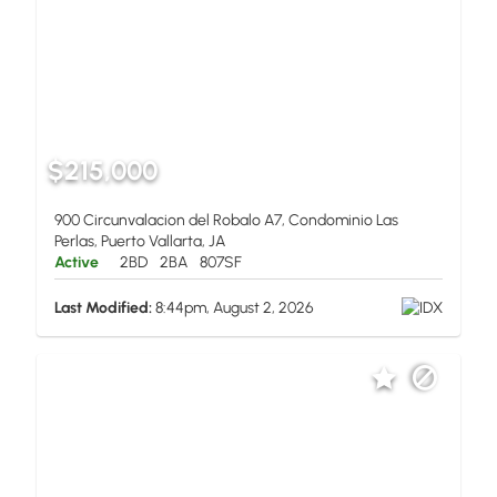
$215,000
900 Circunvalacion del Robalo A7, Condominio Las
Perlas, Puerto Vallarta, JA
Active
2BD
2BA
807SF
Last Modified:
8:44pm, August 2, 2026