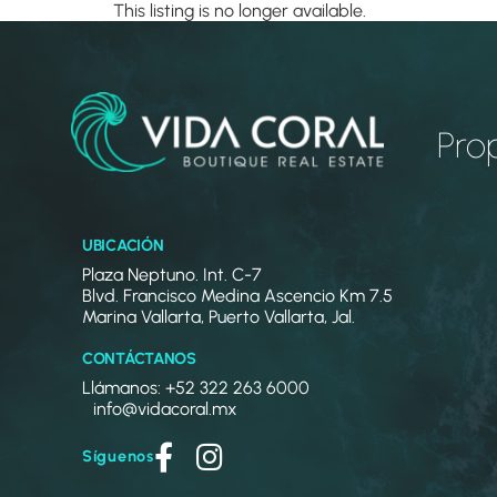
This listing is no longer available.
Pro
UBICACIÓN
Plaza Neptuno. Int. C-7
Blvd. Francisco Medina Ascencio Km 7.5
Marina Vallarta, Puerto Vallarta, Jal.
CONTÁCTANOS
Llámanos: +52 322 263 6000
info@vidacoral.mx
Síguenos