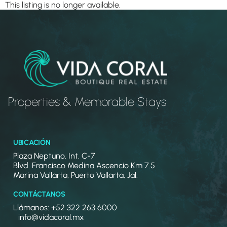
This listing is no longer available.
Properties & Memorable Stays
UBICACIÓN
Plaza Neptuno. Int. C-7
Blvd. Francisco Medina Ascencio Km 7.5
Marina Vallarta, Puerto Vallarta, Jal.
CONTÁCTANOS
Llámanos: +52 322 263 6000
info@vidacoral.mx